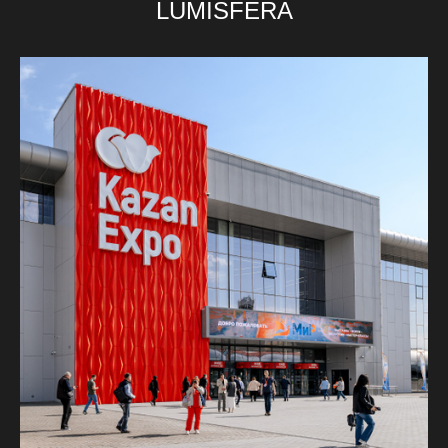
LUMISFERA