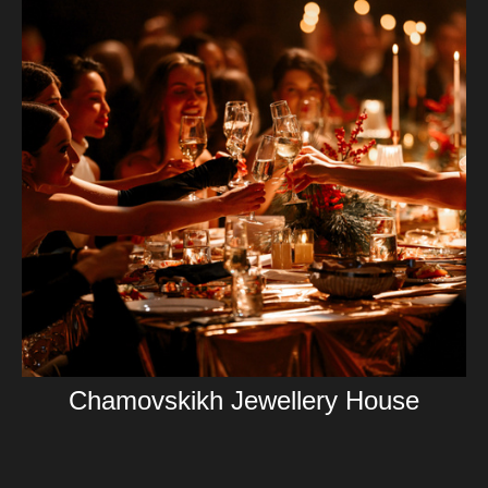
Chamovskikh Jewellery House