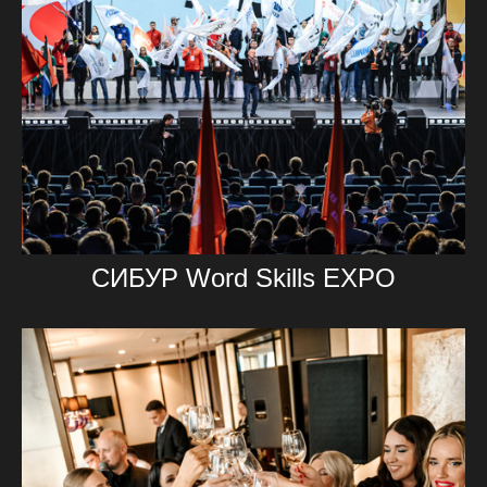
СИБУР Word Skills EXPO