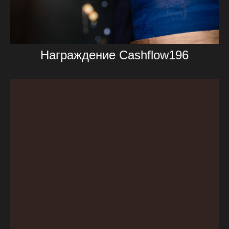
Награждение Сashflow196