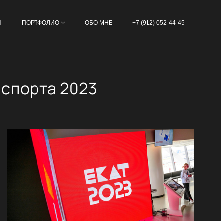
Ы
ПОРТФОЛИО
ОБО МНЕ
+7 (912) 052-44-45
 спорта 2023