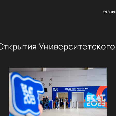
ОТЗЫВ
ткрытия Университетского