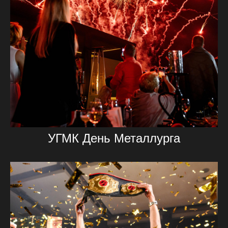
УГМК День Металлурга