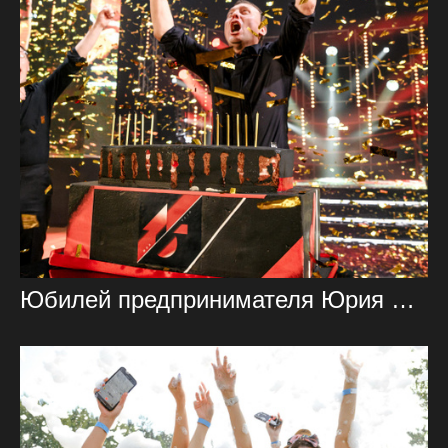
Юбилей предпринимателя Юрия Балуева